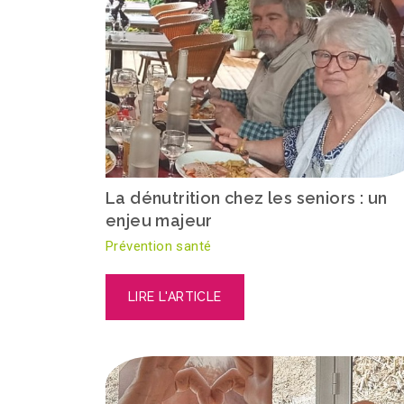
La dénutrition chez les seniors : un
enjeu majeur
Prévention santé
LIRE L'ARTICLE