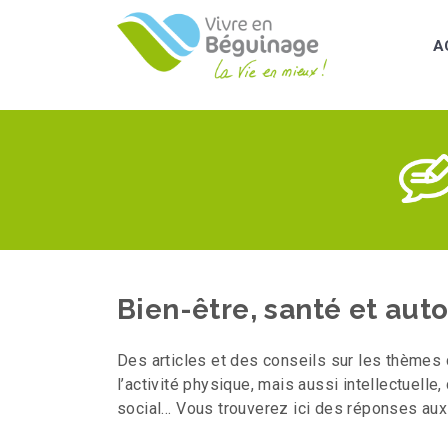
Aller
au
A
contenu
principal
Bien-être, santé et au
Des articles et des conseils sur les thèmes d
l’activité physique, mais aussi intellectuelle,
social… Vous trouverez ici des réponses au