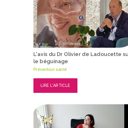
L'avis du Dr Olivier de Ladoucette s
le béguinage
Prévention santé
LIRE L'ARTICLE