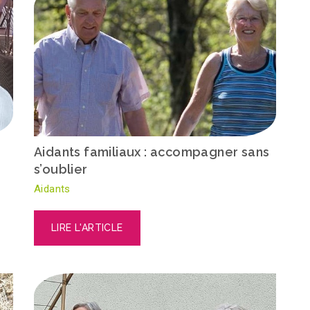
Aidants familiaux : accompagner sans
s’oublier
Aidants
LIRE L'ARTICLE