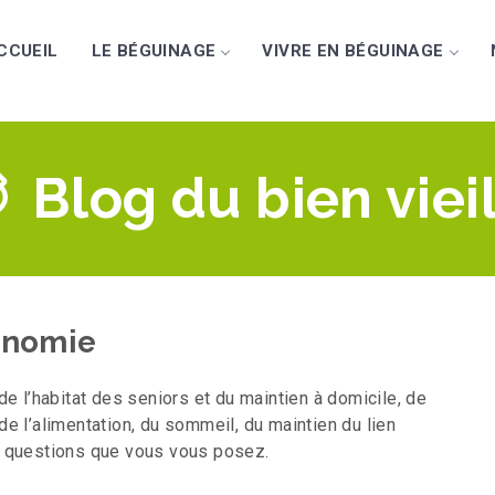
CCUEIL
LE BÉGUINAGE
VIVRE EN BÉGUINAGE
Blog du bien vieil
tonomie
e l’habitat des seniors et du maintien à domicile, de
 de l’alimentation, du sommeil, du maintien du lien
x questions que vous vous posez.