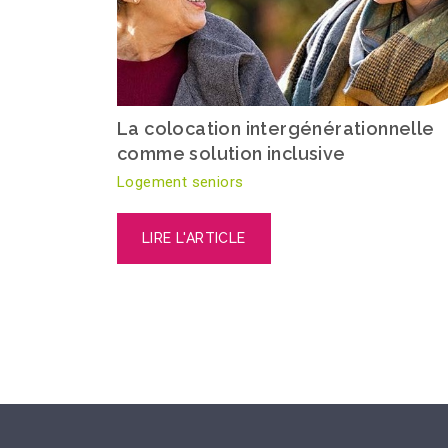
La colocation intergénérationnelle
comme solution inclusive
Logement seniors
LIRE L'ARTICLE
Pagination