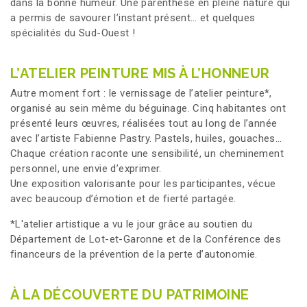
dans la bonne humeur. Une parenthèse en pleine nature qui
a permis de savourer l’instant présent… et quelques
spécialités du Sud-Ouest !
L’ATELIER PEINTURE MIS À L’HONNEUR
Autre moment fort : le vernissage de l’atelier peinture*,
organisé au sein même du béguinage. Cinq habitantes ont
présenté leurs œuvres, réalisées tout au long de l’année
avec l’artiste Fabienne Pastry. Pastels, huiles, gouaches…
Chaque création raconte une sensibilité, un cheminement
personnel, une envie d’exprimer.
Une exposition valorisante pour les participantes, vécue
avec beaucoup d’émotion et de fierté partagée.
*L'atelier artistique a vu le jour grâce au soutien du
Département de Lot-et-Garonne et de la Conférence des
financeurs de la prévention de la perte d’autonomie.
À LA DÉCOUVERTE DU PATRIMOINE