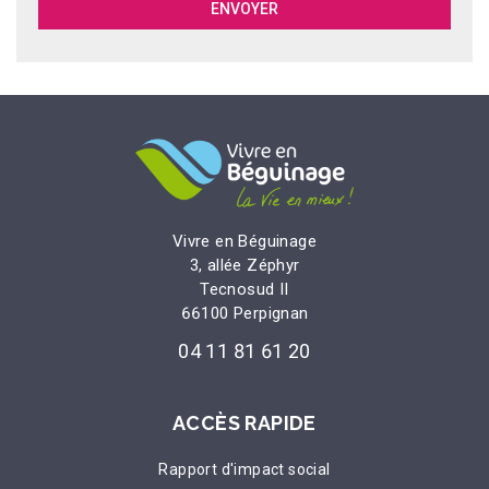
Vivre en Béguinage
3, allée Zéphyr
Tecnosud II
66100 Perpignan
04 11 81 61 20
ACCÈS RAPIDE
Rapport d'impact social