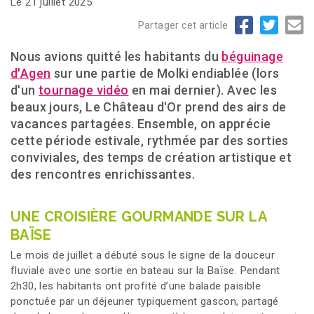
Le 21 juillet 2025
Partager cet article
Nous avions quitté les habitants du
béguinage
d'Agen
sur une partie de Molki endiablée (lors
d'un
tournage vidéo
en mai dernier). Avec les
beaux jours, Le Château d'Or prend des airs de
vacances partagées. Ensemble, on apprécie
cette période estivale, rythmée par des sorties
conviviales, des temps de création artistique et
des rencontres enrichissantes.
UNE CROISIÈRE GOURMANDE SUR LA
BAÏSE
Le mois de juillet a débuté sous le signe de la douceur
fluviale avec une sortie en bateau sur la Baïse. Pendant
2h30, les habitants ont profité d’une balade paisible
ponctuée par un déjeuner typiquement gascon, partagé