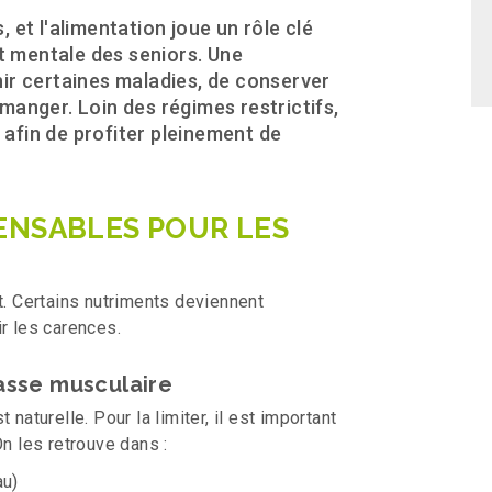
s, et l'alimentation joue un rôle clé
et mentale des seniors. Une
ir certaines maladies, de conserver
e manger. Loin des régimes restrictifs,
sir afin de profiter pleinement de
ENSABLES POUR LES
t. Certains nutriments deviennent
r les carences.
masse musculaire
naturelle. Pour la limiter, il est important
 les retrouve dans :
au)