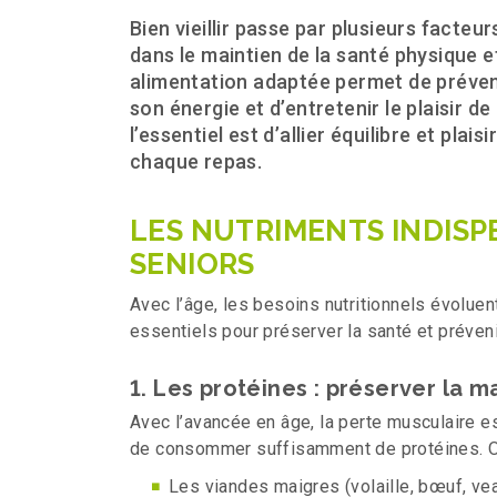
Bien vieillir passe par plusieurs facteur
dans le maintien de la santé physique 
alimentation adaptée permet de préven
son énergie et d’entretenir le plaisir d
l’essentiel est d’allier équilibre et plai
chaque repas.
LES NUTRIMENTS INDISP
SENIORS
Avec l’âge, les besoins nutritionnels évoluen
essentiels pour préserver la santé et préveni
1. Les protéines : préserver la 
Avec l’avancée en âge, la perte musculaire est 
de consommer suffisamment de protéines. On
Les viandes maigres (volaille, bœuf, ve