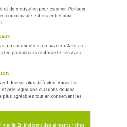
t et de motivation pour cuisiner. Partager
 en communauté est essentiel pour
r.
ocaux
hes en nutriments et en saveurs. Aller au
c les producteurs renforce le lien avec
sson
ent devenir plus difficiles. Varier les
) et privilégier des cuissons douces
as plus agréables tout en conservant les
 vieillir. En intégrant des aliments riches