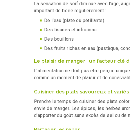
La sensation de soif diminue avec l’âge, augm
important de boire régulièrement :
De l’eau (plate ou pétillante)
Des tisanes et infusions
Des bouillons
Des fruits riches en eau (pastèque, co
Le plaisir de manger : un facteur clé 
L’alimentation ne doit pas être perçue uniq
comme un moment de plaisir et de conviviali
Cuisiner des plats savoureux et variés
Prendre le temps de cuisiner des plats color
envie de manger. Les épices, les herbes aro
d’apporter du goût sans excès de sel ou de 
Partager les repas