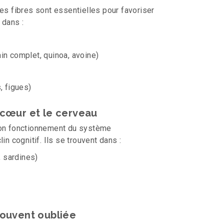
. Les fibres sont essentielles pour favoriser
 dans :
in complet, quinoa, avoine)
, figues)
e cœur et le cerveau
bon fonctionnement du système
in cognitif. Ils se trouvent dans :
 sardines)
 souvent oubliée