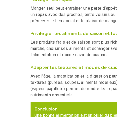
Manger seul peut entraîner une perte d’appéti
un repas avec des proches, entre voisins ou
préserver le lien social et le plaisir de mange
Privilégier les aliments de saison et l
Les produits frais et de saison sont plus ric
marché, choisir ses aliments et échanger ave
l’alimentation et donne envie de cuisiner.
Adapter les textures et modes de cui
Avec l’âge, la mastication et la digestion peuv
textures (purées, soupes, aliments moelleux
(vapeur, papillote) permet de rendre les rep
nutriments essentiels.
Conclusion
Une bonne alimentation est un pilier du bien