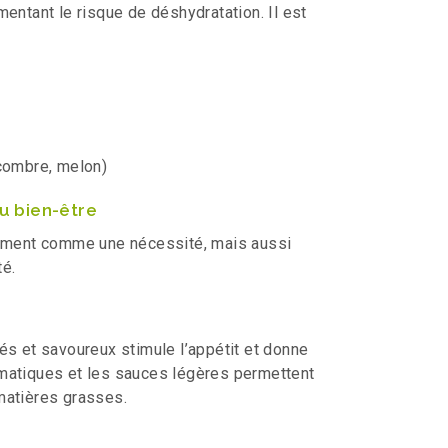
entant le risque de déshydratation. Il est
ncombre, melon)
du bien-être
uement comme une nécessité, mais aussi
té.
és et savoureux stimule l’appétit et donne
matiques et les sauces légères permettent
matières grasses.