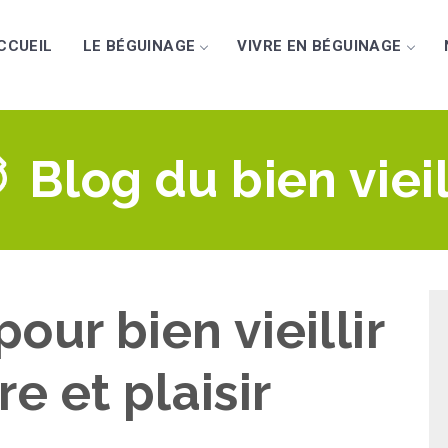
CCUEIL
LE BÉGUINAGE
VIVRE EN BÉGUINAGE
Blog du bien vieil
our bien vieillir
bre et plaisir