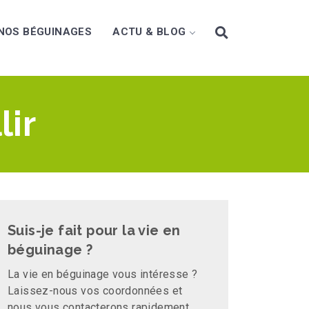
NOS BÉGUINAGES
ACTU & BLOG
lir
Suis-je fait pour la vie en
béguinage ?
La vie en béguinage vous intéresse ?
Laissez-nous vos coordonnées et
nous vous contacterons rapidement.