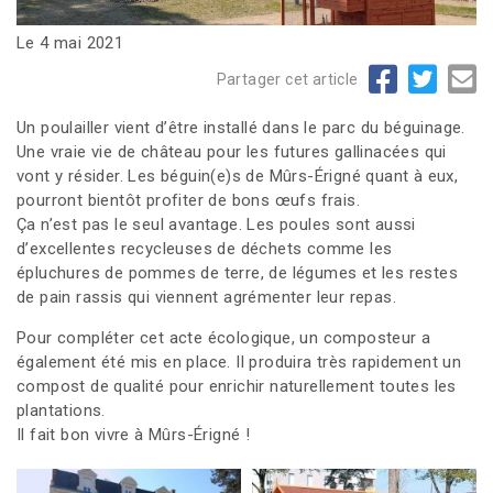
Le 4 mai 2021
Partager cet article
Un poulailler vient d’être installé dans le parc du béguinage.
Une vraie vie de château pour les futures gallinacées qui
vont y résider. Les béguin(e)s de Mûrs-Érigné quant à eux,
pourront bientôt profiter de bons œufs frais.
Ça n’est pas le seul avantage. Les poules sont aussi
d’excellentes recycleuses de déchets comme les
épluchures de pommes de terre, de légumes et les restes
de pain rassis qui viennent agrémenter leur repas.
Pour compléter cet acte écologique, un composteur a
également été mis en place. Il produira très rapidement un
compost de qualité pour enrichir naturellement toutes les
plantations.
Il fait bon vivre à Mûrs-Érigné !