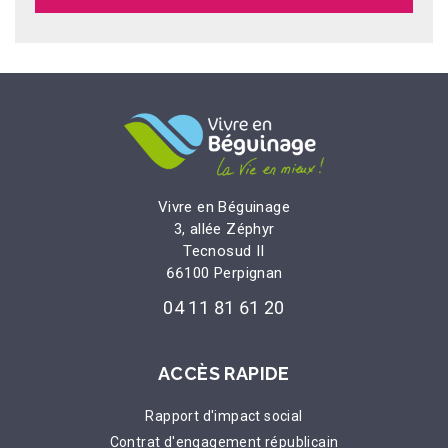
Vivre en Béguinage
3, allée Zéphyr
Tecnosud II
66100 Perpignan
04 11 81 61 20
ACCÈS RAPIDE
Rapport d'impact social
Contrat d'engagement républicain