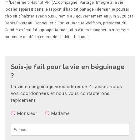
(2)
Le terme d’Habitat API (Accompagné, Partagé, Intégré à la vie
locale) apparait dans le rapport d’habitat partagé «demain je pourrai
choisir d’habiter avec vous», remis au gouvernement en juin 2020 par
Denis Piveteau, Conseiller d’État et Jacque Wolfrom, président du
Comité exécutif du groupe Arcade, afin d’accompagner la stratégie
nationale de déploiement de l’habitat inclusif.
Suis-je fait pour la vie en béguinage
?
La vie en béguinage vous intéresse ? Laissez-nous
vos coordonnées et nous vous contacterons
rapidement.
Monsieur
Madame