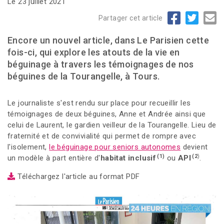
Le 23 juillet 2021
Partager cet article
Encore un nouvel article, dans Le Parisien cette
fois-ci, qui explore les atouts de la vie en
béguinage à travers les témoignages de nos
béguines de la Tourangelle, à Tours.
Le journaliste s'est rendu sur place pour recueillir les
témoignages de deux béguines, Anne et Andrée ainsi que
celui de Laurent, le gardien veilleur de la Tourangelle. Lieu de
fraternité et de convivialité qui permet de rompre avec
l'isolement,
le béguinage pour seniors autonomes
devient
(1)
(2
)
un modèle à part entière d'
habitat inclusif
ou
API
.
Téléchargez l'article au format PDF