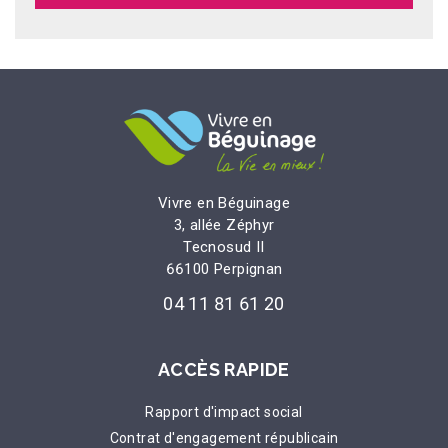
Vivre en Béguinage
3, allée Zéphyr
Tecnosud II
66100 Perpignan
04 11 81 61 20
ACCÈS RAPIDE
Rapport d'impact social
Contrat d'engagement républicain