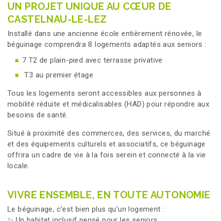
UN PROJET UNIQUE AU CŒUR DE
CASTELNAU-LE-LEZ
Installé dans une ancienne école entièrement rénovée, le
béguinage comprendra 8 logements adaptés aux seniors :
7 T2 de plain-pied avec terrasse privative
T3 au premier étage
Tous les logements seront accessibles aux personnes à
mobilité réduite et médicalisables (HAD) pour répondre aux
besoins de santé.
Situé à proximité des commerces, des services, du marché
et des équipements culturels et associatifs, ce béguinage
offrira un cadre de vie à la fois serein et connecté à la vie
locale.
VIVRE ENSEMBLE, EN TOUTE AUTONOMIE
Le béguinage, c’est bien plus qu’un logement :
✨ Un habitat inclusif pensé pour les seniors