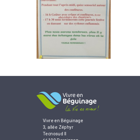
Vivre en Béguinage
3, allée Zéphyr
Tecnosud II