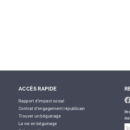
ACCÈS RAPIDE
R
Rapport d'impact social
Contrat d'engagement républicain
In
Trouver un béguinage
no
La vie en béguinage