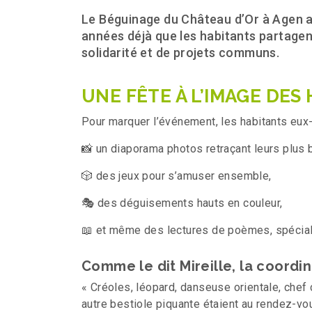
Le Béguinage du Château d’Or à Agen a 
années déjà que les habitants partagent
solidarité et de projets communs.
UNE FÊTE À L’IMAGE DES
Pour marquer l’événement, les habitants eu
📸 un diaporama photos retraçant leurs plus 
🎲 des jeux pour s’amuser ensemble,
🎭 des déguisements hauts en couleur,
📖 et même des lectures de poèmes, spécia
Comme le dit Mireille, la coordi
« Créoles, léopard, danseuse orientale, chef 
autre bestiole piquante étaient au rendez-vo