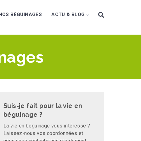
NOS BÉGUINAGES
ACTU & BLOG
inages
Suis-je fait pour la vie en
béguinage ?
La vie en béguinage vous intéresse ?
Laissez-nous vos coordonnées et
nous vous contacterons rapidement.