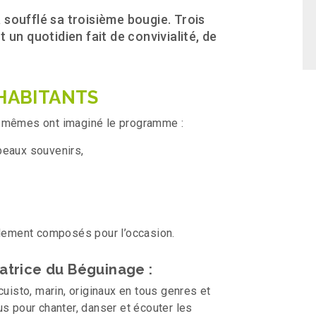
soufflé sa troisième bougie. Trois
 un quotidien fait de convivialité, de
 HABITANTS
x-mêmes ont imaginé le programme :
beaux souvenirs,
lement composés pour l’occasion.
natrice du Béguinage :
cuisto, marin, originaux en tous genres et
us pour chanter, danser et écouter les