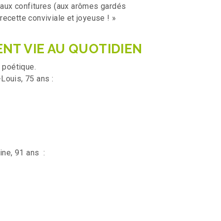
 aux confitures (aux arômes gardés
ecette conviviale et joyeuse ! »
NT VIE AU QUOTIDIEN
 poétique.
Louis, 75 ans :
ine, 91 ans :