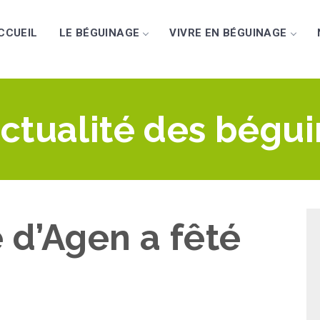
CCUEIL
LE BÉGUINAGE
VIVRE EN BÉGUINAGE
actualité des bégu
 d’Agen a fêté