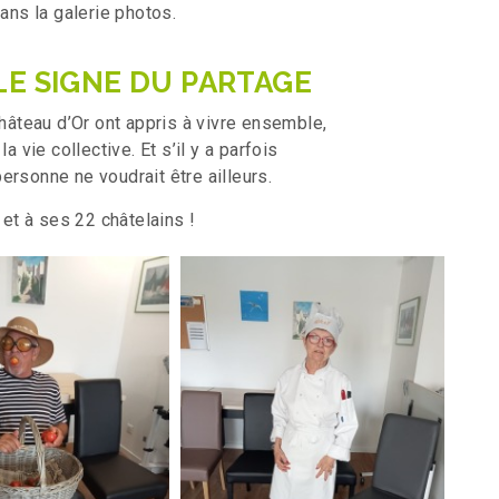
ns la galerie photos.
LE SIGNE DU PARTAGE
Château d’Or ont appris à vivre ensemble,
a vie collective. Et s’il y a parfois
ersonne ne voudrait être ailleurs.
et à ses 22 châtelains !