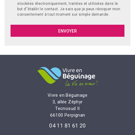
stockées électroniquement, traitées et utilisées dans le
but d''établir le contact. Je sais que je peux révoquer mon
consentement à tout moment sur simple demande.
Vivre en Béguinage
3, allée Zéphyr
Tecnosud II
66100 Perpignan
04 11 81 61 20