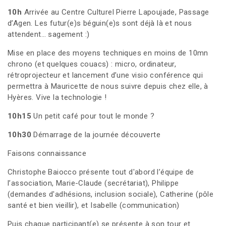
10h
Arrivée au Centre Culturel Pierre Lapoujade, Passage
d’Agen. Les futur(e)s béguin(e)s sont déjà là et nous
attendent… sagement :)
Mise en place des moyens techniques en moins de 10mn
chrono (et quelques couacs) : micro, ordinateur,
rétroprojecteur et lancement d’une visio conférence qui
permettra à Mauricette de nous suivre depuis chez elle, à
Hyères. Vive la technologie !
10h15
Un petit café pour tout le monde ?
10h30
Démarrage de la journée découverte
Faisons connaissance
Christophe Baiocco présente tout d'abord l’équipe de
l’association, Marie-Claude (secrétariat), Philippe
(demandes d'adhésions, inclusion sociale), Catherine (pôle
santé et bien vieillir), et Isabelle (communication)
Puis chaque participant(e) se présente à son tour et