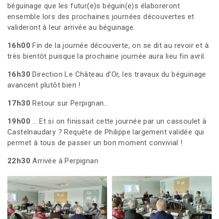
béguinage que les futur(e)s béguin(e)s élaboreront
ensemble lors des prochaines journées découvertes et
valideront à leur arrivée au béguinage.
16h00
Fin de la journée découverte, on se dit au revoir et à
très bientôt puisque la prochaine journée aura lieu fin avril.
16h30
Direction Le Château d’Or, les travaux du béguinage
avancent plutôt bien !
17h30
Retour sur Perpignan…
19h00
… Et si on finissait cette journée par un cassoulet à
Castelnaudary ? Requête de Philippe largement validée qui
permet à tous de passer un bon moment convivial !
22h30
Arrivée à Perpignan