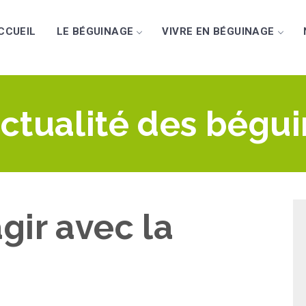
CCUEIL
LE BÉGUINAGE
VIVRE EN BÉGUINAGE
actualité des bégu
 agir avec la