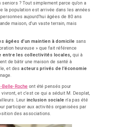
s seniors ? Tout simplement parce qu’on a
é de la population est arrivée dans les années
es personnes aujourd’hui âgées de 80 ans
rande maison, d’un vaste terrain, mais
nes âgées d’un maintien à domicile
sans
boration heureuse » que fait référence
 entre les collectivités locales,
qui à
sent de bâtir une maison de santé à
le, et des
acteurs privés de l’économie
inage.
n-Belle-Roche
ont été pensés pour
 vivront, et c’est ce qui a séduit M. Desplat,
illeurs. Leur
inclusion sociale
n’a pas été
our participer aux activités organisées par
sition des associations.