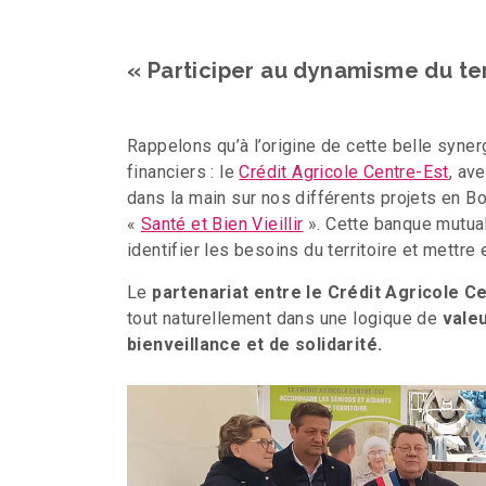
« Participer au dynamisme du ter
Rappelons qu’à l’origine de cette belle syner
financiers : le
Crédit Agricole Centre-Est
, av
dans la main sur nos différents projets en B
«
Santé et Bien Vieillir
». Cette banque mutual
identifier les besoins du territoire et mettre 
Le
partenariat entre le Crédit Agricole C
tout naturellement dans une logique de
vale
bienveillance et de solidarité.