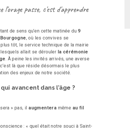
e l'orage passe, c'est d'apprendre
utant de sens qu’en cette matinée du
9
n Bourgogne
, où les convives se
lus tôt, le service technique de la mairie
 lesquels allait se dérouler
la cérémonie
age
. À peine les invités arrivés, une averse
 c’est là que réside désormais le plus
pation des enjeux de notre société.
 qui avancent dans l’âge ?
sera » pas, il
augmentera
même
au fil
onscience : « quel était notre souci à Saint-