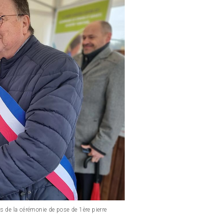
s de la cérémonie de pose de 1ère pierre