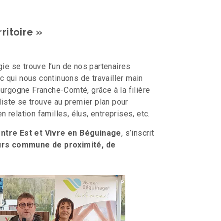
ritoire »
gie se trouve l’un de nos partenaires
ec qui nous continuons de travailler main
ourgogne Franche-Comté, grâce à la filière
iste se trouve au premier plan pour
en relation familles, élus, entreprises, etc.
entre Est et Vivre en Béguinage
, s’inscrit
urs commune de proximité, de