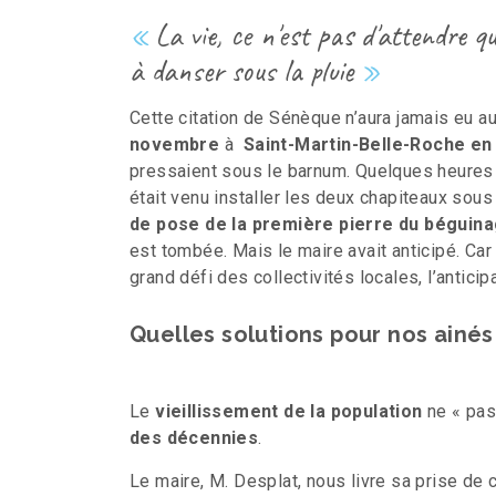
La vie, ce n'est pas d'attendre qu
à danser sous la pluie
Cette citation de Sénèque n’aura jamais eu a
novembre
à
Saint-Martin-Belle-Roche e
pressaient sous le barnum. Quelques heures p
était venu installer les deux chapiteaux sous
de pose de la première pierre du béguin
est tombée. Mais le maire avait anticipé. Car
grand défi des collectivités locales, l’antici
Quelles solutions pour nos ainés
Le
vieillissement de la population
ne « pas
des décennies
.
Le maire, M. Desplat, nous livre sa prise de c