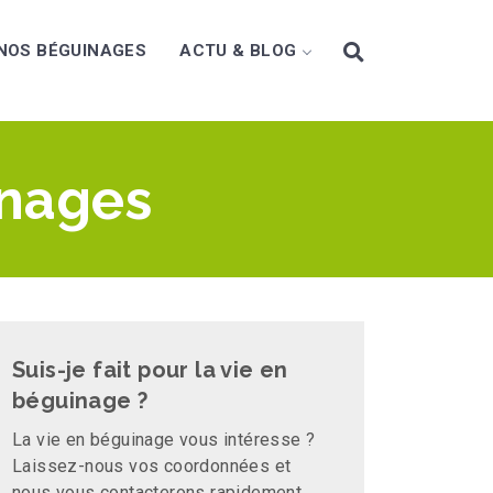
NOS BÉGUINAGES
ACTU & BLOG
inages
Suis-je fait pour la vie en
béguinage ?
La vie en béguinage vous intéresse ?
Laissez-nous vos coordonnées et
nous vous contacterons rapidement.