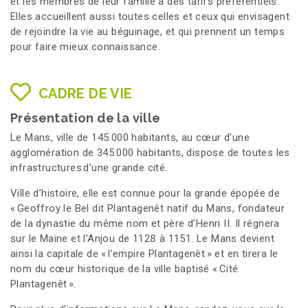
et les membres de leur famille à des tarifs préférentiels.
Elles accueillent aussi toutes celles et ceux qui envisagent
de rejoindre la vie au béguinage, et qui prennent un temps
pour faire mieux connaissance.
CADRE DE VIE
Présentation de la ville
Le Mans, ville de 145.000 habitants, au cœur d’une
agglomération de 345.000 habitants, dispose de toutes les
infrastructures d’une grande cité.
Ville d’histoire, elle est connue pour la grande épopée de
« Geoffroy le Bel dit Plantagenêt natif du Mans, fondateur
de la dynastie du même nom et père d’Henri II. Il régnera
sur le Maine et l’Anjou de 1128 à 1151. Le Mans devient
ainsi la capitale de « l’empire Plantagenêt » et en tirera le
nom du cœur historique de la ville baptisé « Cité
Plantagenêt ».