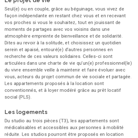
Le projet de vie
Seul(e) ou en couple, grâce au béguinage, vous vivez de
façon indépendante en restant chez vous et en recevant
vos proches si vous le souhaitez, tout en jouissant de
moments de partages avec vos voisins dans une
atmosphère empreinte de bienveillance et de solidarité.
Dites au revoir à la solitude, et choisissez un quotidien
serein et apaisé, entouré(e) d’autres personnes en
recherche de ces valeurs solidaires. Celles-ci sont
articulées dans une charte de vie qu’un(e) professionnel(le)
du vivre ensemble veille à maintenir et faire évoluer avec
vous, acteurs du projet commun de vie sociale et partagée.
Les appartements proposés à la location sont
conventionnés, et à loyer modéré grâce au prêt locatif
social (PLS).
Les logements
Du studio au trois pièces (T3), les appartements sont
médicalisables et accessibles aux personnes à mobilité
réduite. Les studios pourront être proposés en location