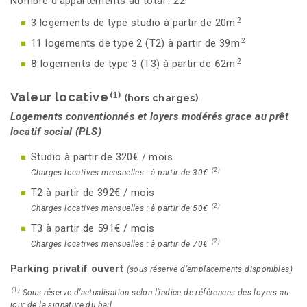
Nombre d’appartements au total : 22
2
3 logements de type studio à partir de 20m
2
11 logements de type 2 (T2) à partir de 39m
2
8 logements de type 3 (T3) à partir de 62m
Valeur locative
(1)
(hors charges)
Logements conventionnés et loyers modérés grace au prêt
locatif social (PLS)
Studio à partir de 320€ / mois
(2)
Charges locatives mensuelles : à partir de 30€
T2 à partir de 392€ / mois
(2)
Charges locatives mensuelles : à partir de 50€
T3 à partir de 591€ / mois
(2)
Charges locatives mensuelles : à partir de 70€
Parking privatif ouvert
(sous réserve d'emplacements disponibles)
(1)
Sous réserve d’actualisation selon l’indice de références des loyers au
jour de la signature du bail