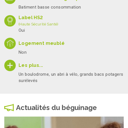
Batiment basse consommation
Label HS2
(Haute Sécurité Santé)
Oui
Logement meublé
Non
Les plus...
Un boulodrome, un abri à vélo, grands bacs potagers
surélevés
Actualités du béguinage