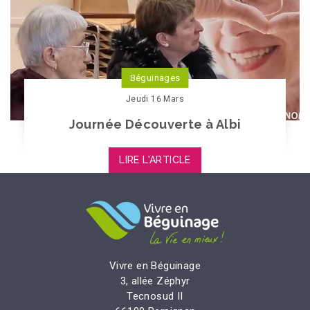
Béguinages
Jeudi 16 Mars
Journée Découverte à Albi
LIRE L'ARTICLE
Vivre en Béguinage
3, allée Zéphyr
Tecnosud II