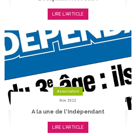
LIRE L'ARTICLE
Association
Nov 2022
A la une de l'Indépendant
LIRE L'ARTICLE