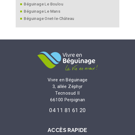
Béguinage Le Boulou
Béguinage Le Mans
Béguinage Onet-le-Château
Vivre en Béguinage
3, allée Zéphyr
Tecnosud II
66100 Perpignan
04 11 81 61 20
ACCÈS RAPIDE