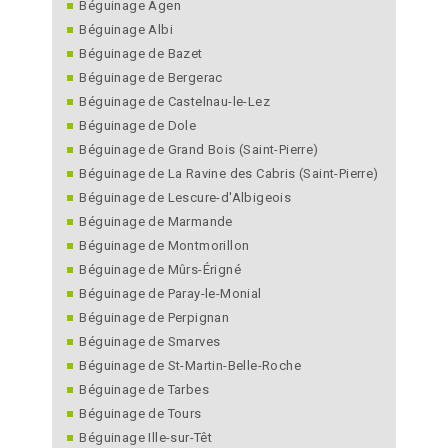
Béguinage Agen
Béguinage Albi
Béguinage de Bazet
Béguinage de Bergerac
Béguinage de Castelnau-le-Lez
Béguinage de Dole
Béguinage de Grand Bois (Saint-Pierre)
Béguinage de La Ravine des Cabris (Saint-Pierre)
Béguinage de Lescure-d'Albigeois
Béguinage de Marmande
Béguinage de Montmorillon
Béguinage de Mûrs-Érigné
Béguinage de Paray-le-Monial
Béguinage de Perpignan
Béguinage de Smarves
Béguinage de St-Martin-Belle-Roche
Béguinage de Tarbes
Béguinage de Tours
Béguinage Ille-sur-Têt