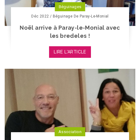
Béguinages
Déc 2022 / Béguinage De Paray-Le-Monial
Noël arrive à Paray-le-Monial avec
les bredeles !
LIRE L'ARTICLE
Association