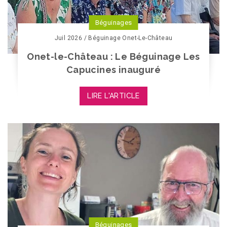
Béguinages
Juil 2026 / Béguinage Onet-Le-Château
Onet-le-Château : Le Béguinage Les
Capucines inauguré
LIRE L'ARTICLE
Béguinages