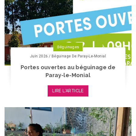
Béguinages
Juin 2026 / Béguinage De Paray-Le-Monial
Portes ouvertes au béguinage de
Paray-le-Monial
LIRE L'ARTICLE