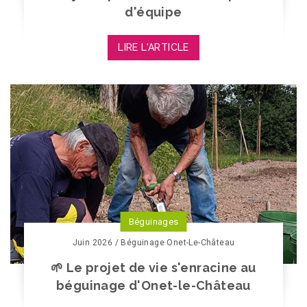
d'équipe
LIRE L'ARTICLE
Béguinages
Juin 2026 / Béguinage Onet-Le-Château
🌱 Le projet de vie s'enracine au
béguinage d'Onet-le-Château