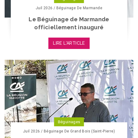
Juil 2026 / Béguinage De Marmande
Le Béguinage de Marmande
officiellement inauguré
LIRE L'ARTICLE
Béguinages
Juil 2026 / Béguinage De Grand Bois (Saint-Pierre)