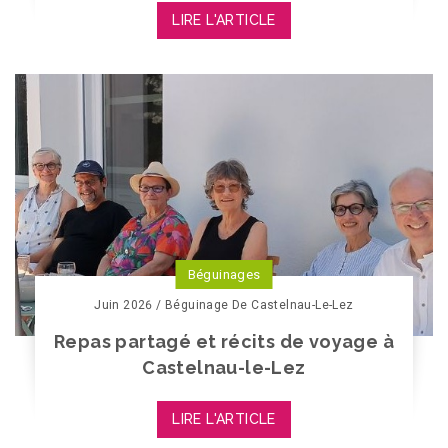
LIRE L'ARTICLE
Béguinages
Juin 2026 / Béguinage De Castelnau-Le-Lez
Repas partagé et récits de voyage à
Castelnau-le-Lez
LIRE L'ARTICLE