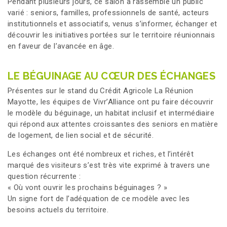
Pendant plusieurs jours, ce salon a rassemblé un public
varié : seniors, familles, professionnels de santé, acteurs
institutionnels et associatifs, venus s’informer, échanger et
découvrir les initiatives portées sur le territoire réunionnais
en faveur de l’avancée en âge.
LE BÉGUINAGE AU CŒUR DES ÉCHANGES
Présentes sur le stand du Crédit Agricole La Réunion
Mayotte, les équipes de Vivr’Alliance ont pu faire découvrir
le modèle du béguinage, un habitat inclusif et intermédiaire
qui répond aux attentes croissantes des seniors en matière
de logement, de lien social et de sécurité.
Les échanges ont été nombreux et riches, et l’intérêt
marqué des visiteurs s’est très vite exprimé à travers une
question récurrente :
« Où vont ouvrir les prochains béguinages ? »
Un signe fort de l’adéquation de ce modèle avec les
besoins actuels du territoire.