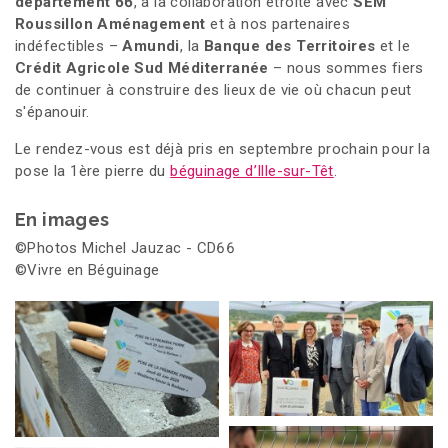
département 66
, à la collaboration étroite avec
SEM
Roussillon Aménagement
et à nos partenaires
indéfectibles –
Amundi
, la
Banque des Territoires
et le
Crédit Agricole Sud Méditerranée
– nous sommes fiers
de continuer à construire des lieux de vie où chacun peut
s'épanouir.
Le rendez-vous est déjà pris en septembre prochain pour la
pose la 1ère pierre du
béguinage d’Ille-sur-Têt
.
En images
©Photos Michel Jauzac - CD66
©Vivre en Béguinage