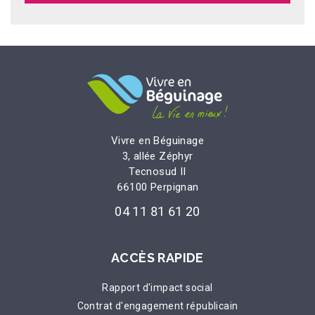
Vivre en Béguinage
3, allée Zéphyr
Tecnosud II
66100 Perpignan
04 11 81 61 20
ACCÈS RAPIDE
Rapport d'impact social
Contrat d'engagement républicain