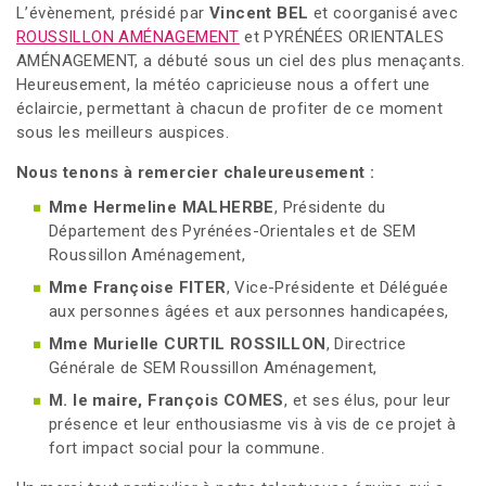
L’évènement, présidé par
Vincent BEL
et coorganisé avec
ROUSSILLON AMÉNAGEMENT
et PYRÉNÉES ORIENTALES
AMÉNAGEMENT, a débuté sous un ciel des plus menaçants.
Heureusement, la météo capricieuse nous a offert une
éclaircie, permettant à chacun de profiter de ce moment
sous les meilleurs auspices.
Nous tenons à remercier chaleureusement :
Mme Hermeline MALHERBE
, Présidente du
Département des Pyrénées-Orientales et de SEM
Roussillon Aménagement,
Mme Françoise FITER
, Vice-Présidente et Déléguée
aux personnes âgées et aux personnes handicapées,
Mme Murielle CURTIL ROSSILLON
, Directrice
Générale de SEM Roussillon Aménagement,
M. le maire, François COMES
, et ses élus, pour leur
présence et leur enthousiasme vis à vis de ce projet à
fort impact social pour la commune.