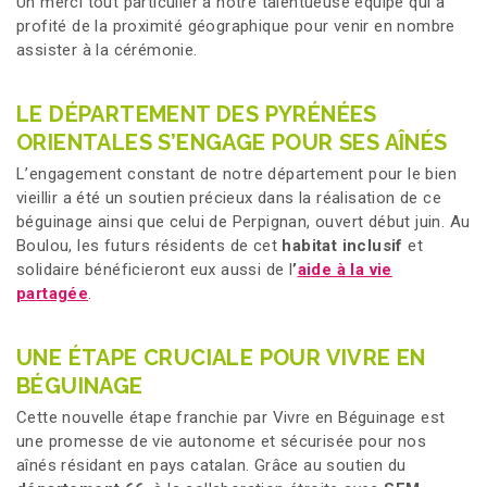
Un merci tout particulier à notre talentueuse équipe qui a
profité de la proximité géographique pour venir en nombre
assister à la cérémonie.
LE DÉPARTEMENT DES PYRÉNÉES
ORIENTALES S’ENGAGE POUR SES AÎNÉS
L’engagement constant de notre département pour le bien
vieillir a été un soutien précieux dans la réalisation de ce
béguinage ainsi que celui de Perpignan, ouvert début juin. Au
Boulou, les futurs résidents de cet
habitat inclusif
et
solidaire bénéficieront eux aussi de l
’
aide à la vie
partagée
.
UNE ÉTAPE CRUCIALE POUR VIVRE EN
BÉGUINAGE
Cette nouvelle étape franchie par Vivre en Béguinage est
une promesse de vie autonome et sécurisée pour nos
aînés résidant en pays catalan. Grâce au soutien du