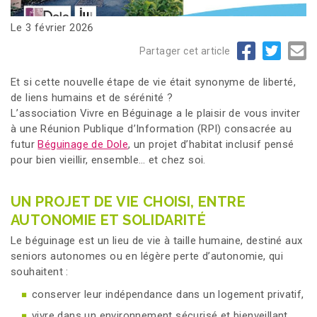
Le 3 février 2026
Partager cet article
Et si cette nouvelle étape de vie était synonyme de liberté,
de liens humains et de sérénité ?
L’association Vivre en Béguinage a le plaisir de vous inviter
à une Réunion Publique d’Information (RPI) consacrée au
futur
Béguinage de Dole
, un projet d’habitat inclusif pensé
pour bien vieillir, ensemble… et chez soi.
UN PROJET DE VIE CHOISI, ENTRE
AUTONOMIE ET SOLIDARITÉ
Le béguinage est un lieu de vie à taille humaine, destiné aux
seniors autonomes ou en légère perte d’autonomie, qui
souhaitent :
conserver leur indépendance dans un logement privatif,
vivre dans un environnement sécurisé et bienveillant,