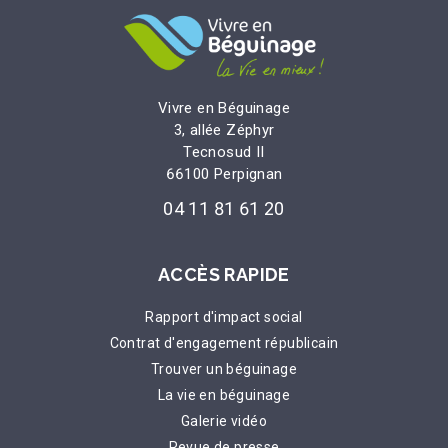
Vivre en Béguinage
3, allée Zéphyr
Tecnosud II
66100 Perpignan
04 11 81 61 20
ACCÈS RAPIDE
Rapport d'impact social
Contrat d'engagement républicain
Trouver un béguinage
La vie en béguinage
Galerie vidéo
Revue de presse