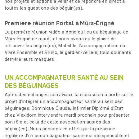
nos projets et actions à venir et de répondre en direct à
toutes les questions des béguin(es).
Première réunion Portal à Mûrs-Érigné
La première réunion vidéo a donc eu lieu au béguinage de
Mûrs-Érigné ce mardi, et nous avons eu le plaisir de
retrouver les béguin(es), Mathilde, l’accompagnatrice du
Vivre Ensemble et Bruno, le gardien-veilleur, tous souriants
derrière leurs masques.
UN ACCOMPAGNATEUR SANTÉ AU SEIN
DES BÉGUINAGES
Après des échanges conviviaux, la discussion a porté sur le
projet d’intégrer un accompagnateur santé au sein des
béguinages. Dominique Claude, Infirmier Diplômé d’État
chez Viexidom interviendra mardi prochain pour présenter
son rôle et celui de cette association auprès des
béguin(es). Nous pensons en effet que la présence
régulière d’un accompagnateur santé est indispensable et