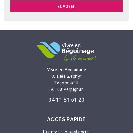
Vivre en Béguinage
3, allée Zéphyr
Tecnosud II
66100 Perpignan
04 11 81 61 20
ACCÈS RAPIDE
Rapport d'impact social