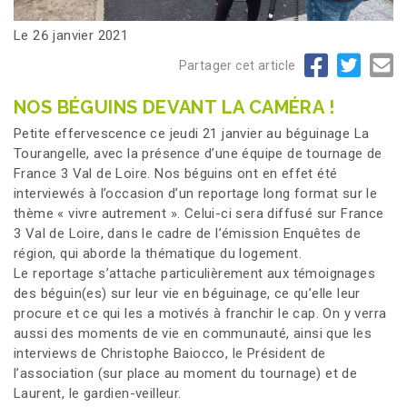
Le 26 janvier 2021
Partager cet article
NOS BÉGUINS DEVANT LA CAMÉRA !
Petite effervescence ce jeudi 21 janvier au béguinage La
Tourangelle, avec la présence d’une équipe de tournage de
France 3 Val de Loire. Nos béguins ont en effet été
interviewés à l’occasion d’un reportage long format sur le
thème « vivre autrement ». Celui-ci sera diffusé sur France
3 Val de Loire, dans le cadre de l’émission Enquêtes de
région, qui aborde la thématique du logement.
Le reportage s’attache particulièrement aux témoignages
des béguin(es) sur leur vie en béguinage, ce qu’elle leur
procure et ce qui les a motivés à franchir le cap. On y verra
aussi des moments de vie en communauté, ainsi que les
interviews de Christophe Baiocco, le Président de
l’association (sur place au moment du tournage) et de
Laurent, le gardien-veilleur.