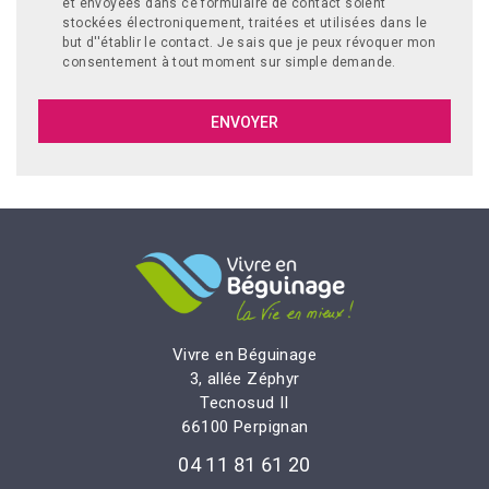
et envoyées dans ce formulaire de contact soient
stockées électroniquement, traitées et utilisées dans le
but d''établir le contact. Je sais que je peux révoquer mon
consentement à tout moment sur simple demande.
Vivre en Béguinage
3, allée Zéphyr
Tecnosud II
66100 Perpignan
04 11 81 61 20