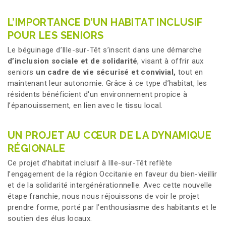
L’IMPORTANCE D’UN HABITAT INCLUSIF
POUR LES SENIORS
Le béguinage d’Ille-sur-Têt s’inscrit dans une démarche
d’inclusion sociale et de solidarité
, visant à offrir aux
seniors
un cadre de vie sécurisé et convivial,
tout en
maintenant leur autonomie. Grâce à ce type d’habitat, les
résidents bénéficient d'un environnement propice à
l’épanouissement, en lien avec le tissu local.
UN PROJET AU CŒUR DE LA DYNAMIQUE
RÉGIONALE
Ce projet d’habitat inclusif à Ille-sur-Têt reflète
l’engagement de la région Occitanie en faveur du bien-vieillir
et de la solidarité intergénérationnelle. Avec cette nouvelle
étape franchie, nous nous réjouissons de voir le projet
prendre forme, porté par l’enthousiasme des habitants et le
soutien des élus locaux.