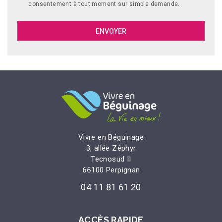
consentement à tout moment sur simple demande.
Vivre en Béguinage
3, allée Zéphyr
Tecnosud II
66100 Perpignan
04 11 81 61 20
ACCÈS RAPIDE