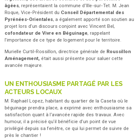
âgées
, représentaient la commune d’Ille-sur-Tet. M. Jean
Roque, Vice-Président du
Conseil Départemental des
Pyrénées-Orientales
, a également apporté son soutien au
projet lors d’un discours conjoint avec Vincent Bel,
cofondateur de Vivre en Béguinage
, rappelant
l'importance de ce type de logement pour le territoire.
Murielle Curtil-Rossillon, directrice générale de
Roussillon
Aménagement,
était aussi présente pour saluer cette
avancée majeure.
UN ENTHOUSIASME PARTAGÉ PAR LES
ACTEURS LOCAUX
M. Raphaël Lopez, habitant du quartier de la Caseta où le
béguinage prendra place, a exprimé avec enthousiasme sa
satisfaction quant à l’avancée rapide des travaux. Avec
humour, il a précisé qu'il bénéficie d’un point de vue
privilégié depuis sa fenêtre, ce qui lui permet de suivre de
près le chantier !