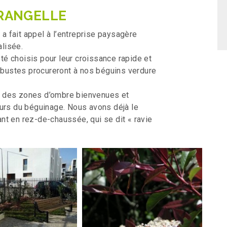
URANGELLE
 a fait appel à l’entreprise paysagère
lisée.
été choisis pour leur croissance rapide et
arbustes procureront à nos béguins verdure
ira des zones d’ombre bienvenues et
eurs du béguinage. Nous avons déjà le
t en rez-de-chaussée, qui se dit « ravie