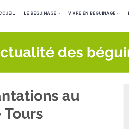
CCUEIL
LE BÉGUINAGE
VIVRE EN BÉGUINAGE
actualité des bégu
ntations au
 Tours