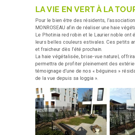
LA VIE EN VERT À LA TO
Pour le bien être des résidents, l’association
MONROSEAU afin de réaliser une haie végéta
Le Photinia red robin et le Laurier noble ont 
leurs belles couleurs estivales. Ces petits 
et fraicheur dès l’été prochain.
La haie végétalisée, brise-vue naturel, offr
permettra de profiter pleinement des extéri
témoignage d’une de nos « béguines » résidan
de la vue depuis sa loggia ».