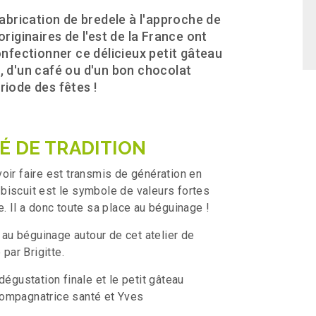
fabrication de bredele à l'approche de
originaires de l'est de la France ont
confectionner ce délicieux petit gâteau
, d'un café ou d'un bon chocolat
riode des fêtes !
É DE TRADITION
oir faire est transmis de génération en
t biscuit est le symbole de valeurs fortes
. Il a donc toute sa place au béguinage !
é au béguinage autour de cet atelier de
par Brigitte.
dégustation finale et le petit gâteau
accompagnatrice santé et Yves