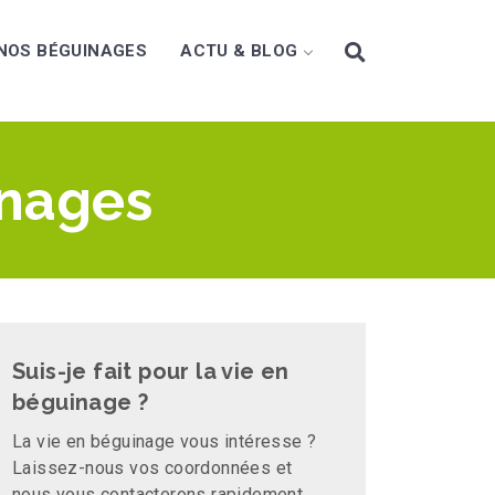
NOS BÉGUINAGES
ACTU & BLOG
inages
Suis-je fait pour la vie en
béguinage ?
La vie en béguinage vous intéresse ?
Laissez-nous vos coordonnées et
nous vous contacterons rapidement.