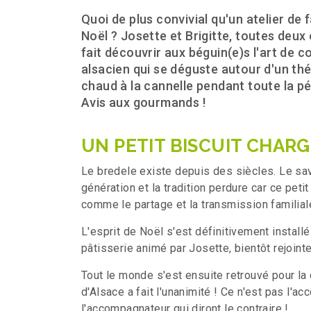
Quoi de plus convivial qu'un atelier de 
Noël ? Josette et Brigitte, toutes deux 
fait découvrir aux béguin(e)s l'art de 
alsacien qui se déguste autour d'un thé
chaud à la cannelle pendant toute la pé
Avis aux gourmands !
UN PETIT BISCUIT CHARG
Le bredele existe depuis des siècles. Le sav
génération et la tradition perdure car ce peti
comme le partage et la transmission familiale
L'esprit de Noël s'est définitivement install
pâtisserie animé par Josette, bientôt rejointe 
Tout le monde s'est ensuite retrouvé pour la 
d'Alsace a fait l'unanimité ! Ce n'est pas l'
l'accompagnateur qui diront le contraire !