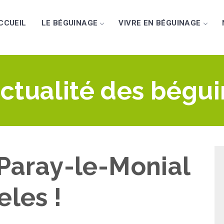
CCUEIL
LE BÉGUINAGE
VIVRE EN BÉGUINAGE
actualité des bégu
 Paray-le-Monial
eles !