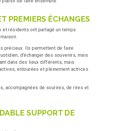
u plaisir de faire ensemble.
ET PREMIERS ÉCHANGES
ts et résidents ont partagé un temps
s maison.
 précieux. Ils permettent de faire
quotidien, d’échanger des souvenirs, mais
ant dans des lieux différents, mais
actives, entourées et pleinement actrices
ées, accompagnées de sourires, de rires et
IDABLE SUPPORT DE