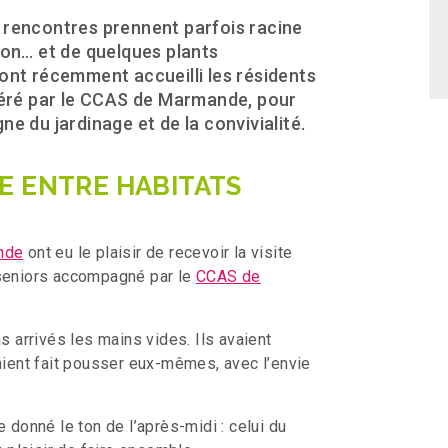
 rencontres prennent parfois racine
son… et de quelques plants
ont récemment accueilli les résidents
 géré par le CCAS de Marmande, pour
e du jardinage et de la convivialité.
E ENTRE HABITATS
nde
ont eu le plaisir de recevoir la visite
 seniors accompagné par le
CCAS de
s arrivés les mains vides. Ils avaient
vaient fait pousser eux-mêmes, avec l’envie
 donné le ton de l’après-midi : celui du