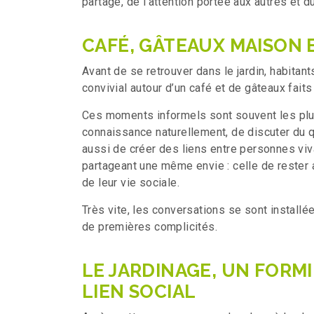
partage, de l’attention portée aux autres et d
CAFÉ, GÂTEAUX MAISON 
Avant de se retrouver dans le jardin, habitan
convivial autour d’un café et de gâteaux fait
Ces moments informels sont souvent les plus
connaissance naturellement, de discuter du 
aussi de créer des liens entre personnes viv
partageant une même envie : celle de rester 
de leur vie sociale.
Très vite, les conversations se sont install
de premières complicités.
LE JARDINAGE, UN FORM
LIEN SOCIAL