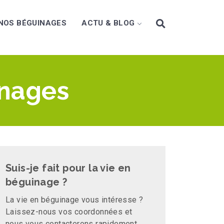
NOS BÉGUINAGES
ACTU & BLOG
inages
Suis-je fait pour la vie en
béguinage ?
La vie en béguinage vous intéresse ?
Laissez-nous vos coordonnées et
nous vous contacterons rapidement.