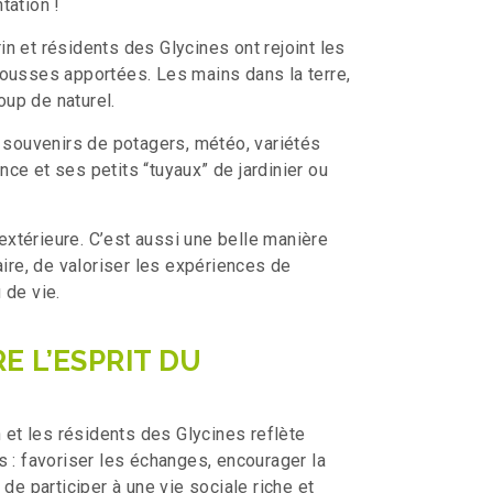
tation !
n et résidents des Glycines ont rejoint les
pousses apportées. Les mains dans la terre,
up de naturel.
, souvenirs de potagers, météo, variétés
ce et ses petits “tuyaux” de jardinier ou
 extérieure. C’est aussi une belle manière
aire, de valoriser les expériences de
 de vie.
E L’ESPRIT DU
n et les résidents des Glycines reflète
s : favoriser les échanges, encourager la
de participer à une vie sociale riche et