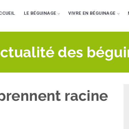
CCUEIL
LE BÉGUINAGE
VIVRE EN BÉGUINAGE
actualité des bégu
 prennent racine