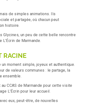
mais de simples animations. Ils
sociale et partagée, où chacun peut
on histoire.
s Glycines, un peu de cette belle rencontre
e L’Écrin de Marmande.
T RACINE
 un moment simple, joyeux et authentique.
ur de valeurs communes : le partage, la
tre ensemble.
t au CCAS de Marmande pour cette visite
age L’Écrin pour leur accueil.
avec eux, peut-être, de nouvelles