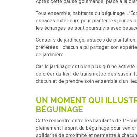
Après cette pause gourmande, place à la plan
Tous ensemble, habitants du béguinage L’Écri
espaces extérieurs pour planter les jeunes 
les échanges se sont poursuivis avec beauco
Conseils de jardinage, astuces de plantation
préférées… chacun a pu partager son expérien
de jardinière.
Car le jardinage est bien plus qu’une activité
de créer du lien, de transmettre des savoir-f
chacun et de prendre soin ensemble d’un lieu
UN MOMENT QUI ILLUSTR
BÉGUINAGE
Cette rencontre entre les habitants de L’Écri
pleinement l’esprit du béguinage pour senior
solidarité de proximité et permettre à chacun 