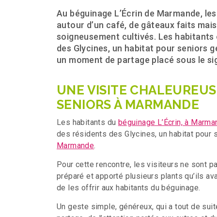
Au béguinage L’Écrin de Marmande, les
autour d’un café, de gâteaux faits mai
soigneusement cultivés. Les habitants 
des Glycines, un habitat pour seniors
un moment de partage placé sous le sign
UNE VISITE CHALEUREUS
SENIORS À MARMANDE
Les habitants du
béguinage L’Écrin, à Marma
des résidents des Glycines, un habitat pour
Marmande
.
Pour cette rencontre, les visiteurs ne sont pa
préparé et apporté plusieurs plants qu’ils a
de les offrir aux habitants du béguinage.
Un geste simple, généreux, qui a tout de suite