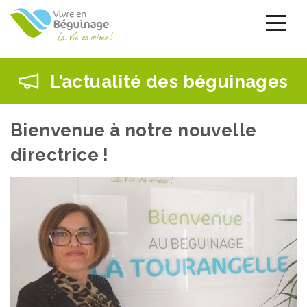
Aller
au
contenu
principal
L’actualité des béguinages
Bienvenue à notre nouvelle
directrice !