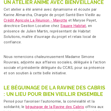
UN ATELIER ANIMÉ AVEC BIENVEILLANCE
Cet atelier a été animé avec dynamisme et écoute par
Karine Almarcha, Chargée de projet Santé Bien Vieillir au
Crédit Agricole La Réunion - Mayotte
et Maryse Payet,
directrice Gestion Locative chez
Square Habitat
, en
présence de Julien Martin, représentant de Habitat
Solutions, maître d’ouvrage du projet et relais local de
confiance.
Nous remercions chaleureusement Madame Simone
Rouvrais, adjointe aux affaires sociales, déléguée à l’action
sociale et présidente déléguée du CCAS, pour sa présence
et son soutien à cette belle initiative.
LE BÉGUINAGE DE LA RAVINE DES CABRIS
: UN LIEU POUR BIEN VIEILLIR ENSEMBLE
Pensé pour favoriser l’autonomie, la convivialité et la
solidarité, le
béguinage de la Ravine des Cabris
offrira aux