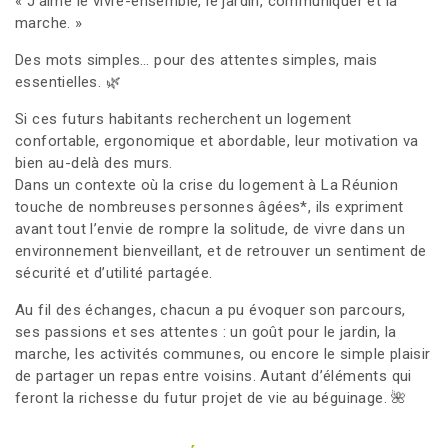
« J’aime le vivre-ensemble, le jardin, communiquer et la
marche. »
Des mots simples… pour des attentes simples, mais
essentielles. 🌿
Si ces futurs habitants recherchent un logement
confortable, ergonomique et abordable, leur motivation va
bien au-delà des murs.
Dans un contexte où la crise du logement à La Réunion
touche de nombreuses personnes âgées*, ils expriment
avant tout l’envie de rompre la solitude, de vivre dans un
environnement bienveillant, et de retrouver un sentiment de
sécurité et d’utilité partagée.
Au fil des échanges, chacun a pu évoquer son parcours,
ses passions et ses attentes : un goût pour le jardin, la
marche, les activités communes, ou encore le simple plaisir
de partager un repas entre voisins. Autant d’éléments qui
feront la richesse du futur projet de vie au béguinage. 🌺